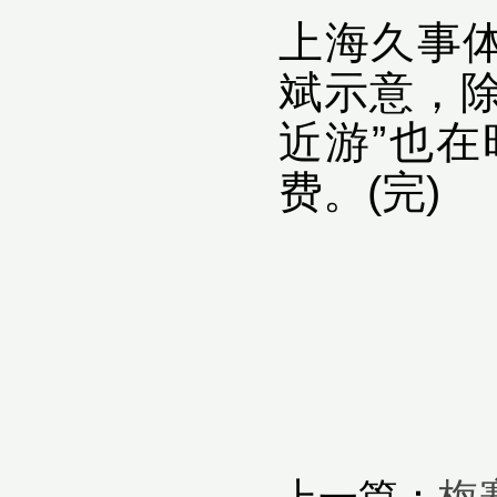
上海久事体
斌示意，除
近游”也
费。(完)