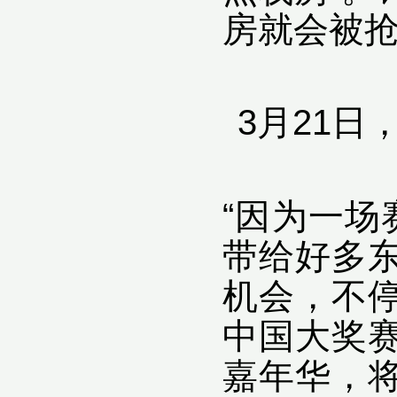
房就会被抢
3月21
“因为一场
带给好多
机会，不停
中国大奖
嘉年华，