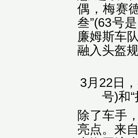
偶，梅赛德
叁”(63
廉姆斯车队
融入头盔
3月22日
号)和
除了车手，
亮点。来自意