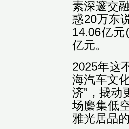
素深邃交融
惑20万东
14.06亿
亿元。
2025年
海汽车文化
济”，撬动
场麇集低
雅光居品