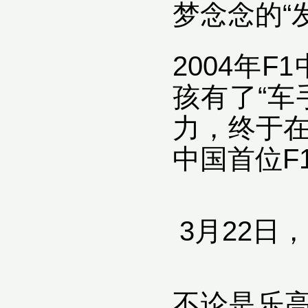
梦念念的“
2004年
孩有了“车
力，终于在
中国首位F
3月22日
不论是乐高