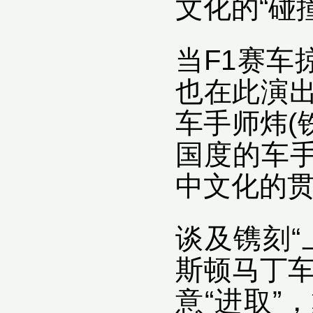
文化的“碰
当F1赛车
也在此演出
车手师炜(
国度的车
中文化的
谈及镌刻“
斯顿马丁车
意“进取”