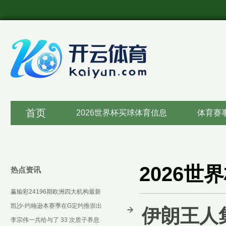
首页
2026世界杯买球体育信息
体育赛
2026
热点资讯
赢输彩24196期欧洲四大机构最新
赔率(09:00)2026世界杯买球体育信
凯沙-约翰逊本赛季在G定约推崇出
伊朗王人集
息
色2026世界杯买球体育信息
李宗伟一共给与了 33 次质子养息