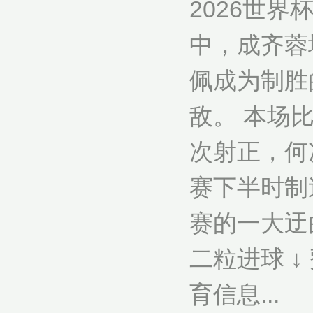
2026世界
中，成齐蓉
佩成为制胜
敌。 本场
次射正，何
赛下半时制
赛的一大迂
二粒进球 ↓
育信息...