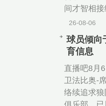
间才智相接
26-08-06
球员倾向
育信息
直播吧8月
卫法比奥-
络续追求狼
俱乐部，已