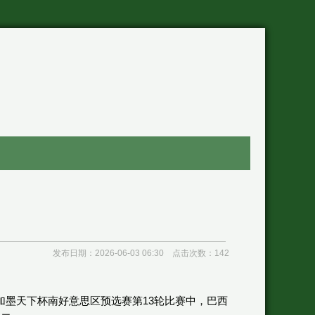
发布日期：2026-06-03 06:30 点击次数：142
加墨天下杯南好意思区预选赛第13轮比赛中，巴西