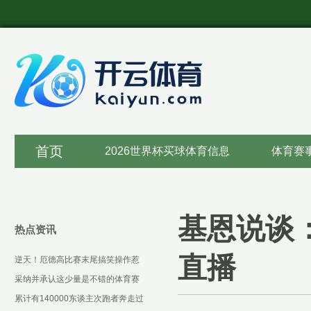
首页
2026世界杯买球体育信息
体育赛
基恩说谈
热点资讯
直播
逆天！厄德高比赛末尾搞笑操作惹
怒枪迷：必须开动渐渐淘汰他体育
采纳并承认这少量是不错的体育赛
赛事直播
事直播
累计有140000东谈主次跑者奔走过