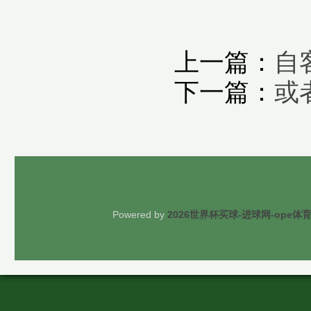
上一篇：
自
下一篇：
或
Powered by
2026世界杯买球-进球网-ope