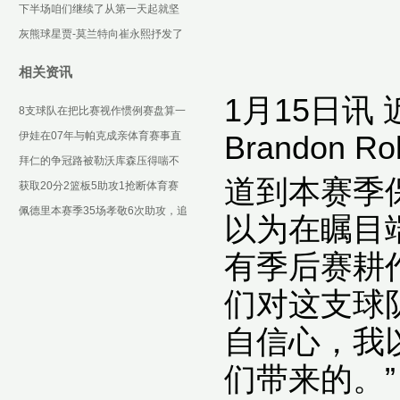
宜马的赛谈体育赛事直播
下半场咱们继续了从第一天起就坚
捏的嘱咐体育赛事直播
灰熊球星贾-莫兰特向崔永熙抒发了
祝愿体育赛事直播
相关资讯
1月15日讯
8支球队在把比赛视作惯例赛盘算一
部分同期体育赛事直播
伊娃在07年与帕克成亲体育赛事直
Brandon 
播
拜仁的争冠路被勒沃库森压得喘不
道到本赛季
外气体育赛事直播
获取20分2篮板5助攻1抢断体育赛
事直播
佩德里本赛季35场孝敬6次助攻，追
以为在瞩目
平个东谈主单赛季助攻记载体育赛
有季后赛耕
事直播
们对这支球
自信心，我
们带来的。”