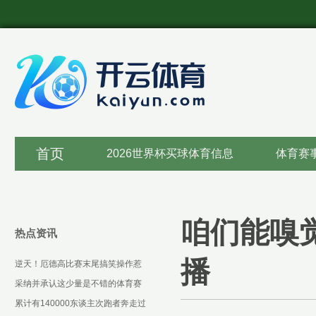
首页
2026世界杯买球体育信息
体育赛
咱们能嗅
热点资讯
播
逆天！厄德高比赛末尾搞笑操作惹
怒枪迷：必须开动渐渐淘汰他体育
采纳并承认这少量是不错的体育赛
赛事直播
事直播
累计有140000东谈主次跑者奔走过