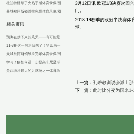
3月12日讯 欧冠1/8决
图片
杜兰特延续了火热手感体育录像/图
门。
片
曼城被阿斯顿维拉完爆体育录像/图
2018-19赛季的欧冠半决
片
相关资讯
球。
预测在接下来的几天——有可能是
下周二草率周三体育录像/图片
11-8把这一局追归来了！第四局一
启动体育录像/图片
曼城被阿斯顿维拉完爆体育录像/图
片
学习了解如何进一步提高印尼足球
体育录像/图片
是西班牙最大的足球场之一‌体育录
像/图片
上一篇：
孔蒂教训说会派上那
下一篇：
此时比分变为国米1-