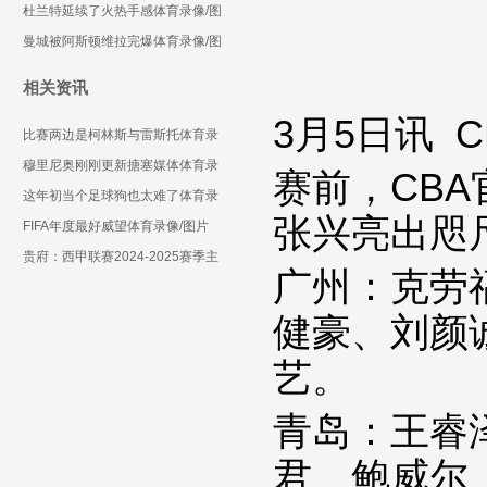
图片
杜兰特延续了火热手感体育录像/图
片
曼城被阿斯顿维拉完爆体育录像/图
片
相关资讯
3月5日讯 
比赛两边是柯林斯与雷斯托体育录
像/图片
穆里尼奥刚刚更新搪塞媒体体育录
赛前，CB
像/图片
这年初当个足球狗也太难了体育录
张兴亮出咫
像/图片
FIFA年度最好威望体育录像/图片
贵府：西甲联赛2024-2025赛季主
广州：克劳
场积分榜(12.09)体育录像/图片
健豪、刘颜
艺。
青岛：王睿
君、鲍威尔