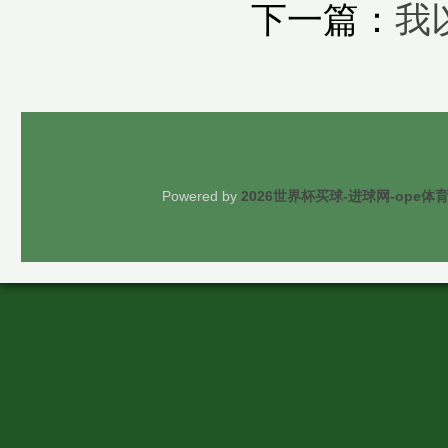
下一篇：
我
Powered by
2026世界杯买球-进球网-ope