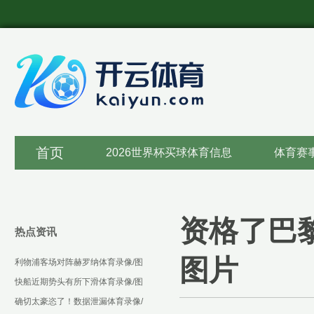
首页
2026世界杯买球体育信息
体育赛
资格了巴
热点资讯
图片
利物浦客场对阵赫罗纳体育录像/图
片
快船近期势头有所下滑体育录像/图
片
确切太豪恣了！数据泄漏体育录像/