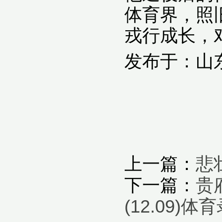
体育界，照
戎行成长，
发布于：山
上一篇：
悲
下一篇：
贵
(12.09)体