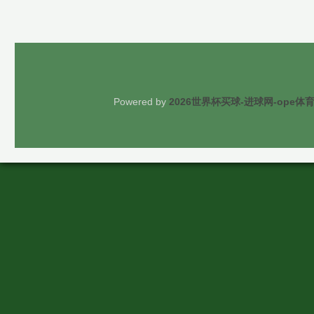
Powered by
2026世界杯买球-进球网-ope