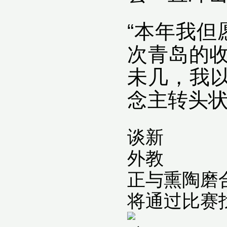
“本年我但
次青岛的收
未几，我
念主转头状
谈新
外教
正与熏陶磨
将通过比赛