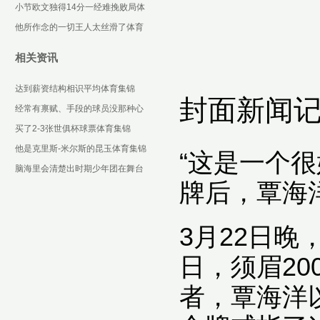
场积分榜(12.09)体育集锦
小节欧文独得14分一经难挽败局体
育集锦
他所作念的一切王人太丝滑了体育
集锦
相关资讯
达到薪资结构相识平均体育集锦
封面新闻记
经常有禀赋、手段的球员没那种心
计体育集锦
买了2-3张世俱杯球票体育集锦
他是克里斯-米尔斯的昆玉体育集锦
“这是一个
脑海里会清楚出时期少年团在舞台
牌后，覃海
上拼搏的画面体育集锦
3月22日晚
日，须眉2
者，覃海洋