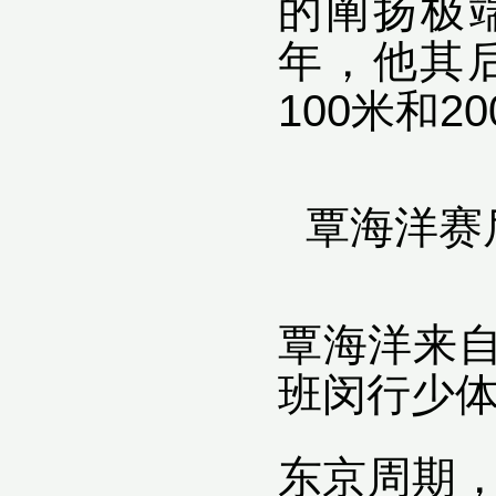
的阐扬极
年，他其
100米和2
覃海洋赛
覃海洋来自
班闵行少
东京周期，