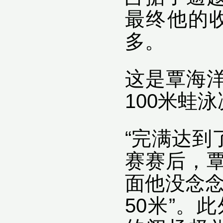
最终他的收
多。
这是覃海
100米蛙
“完满达到
赛赛后，
面他没念念
50米”。