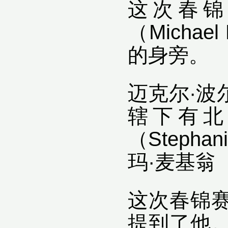
这次春锦
（Micha
的身旁。
迈克尔·波
辖下有北
（Steph
玛·麦基翁（
这次春锦
提到了他