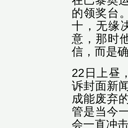
在巴黎奥
的领奖台。
十，无缘决
意，那时他
信，而是确
22日上昼
诉封面新闻
成能废弃
管是当今
会一直冲击