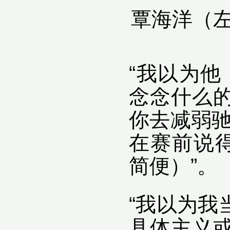
覃海洋（
“我以为他
念念什么
你去减弱驰
在赛前说得最
简便）”。
“我以为我
具体主义