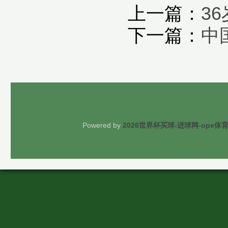
上一篇：
3
下一篇：
中
Powered by
2026世界杯买球-进球网-ope