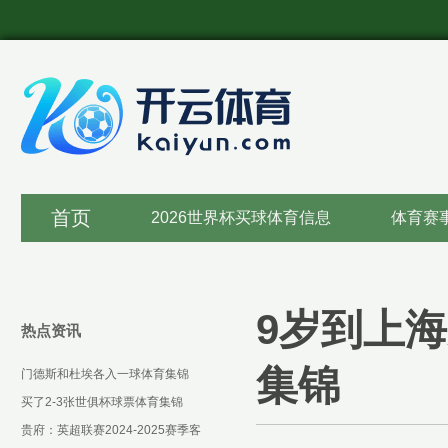
首页
2026世界杯买球体育信息
体育赛
9岁到上
热点资讯
集锦
门德斯和杜埃各入一球体育集锦
买了2-3张世俱杯球票体育集锦
贵府：英超联赛2024-2025赛季客