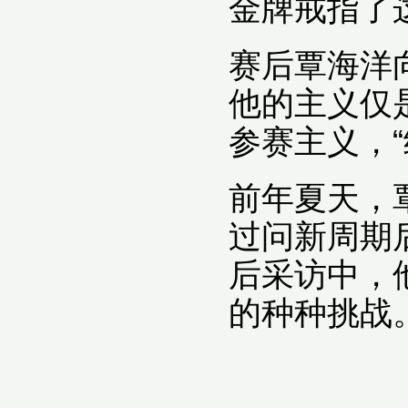
金牌戒指了
赛后覃海洋
他的主义仅
参赛主义，
前年夏天，
过问新周期
后采访中，
的种种挑战