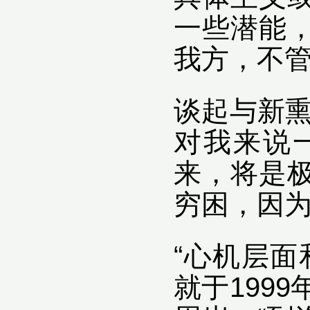
一些潜能
我方，不管
谈起与新熏
对我来说
来，将是
穷困，因为
“心机层面
就于199