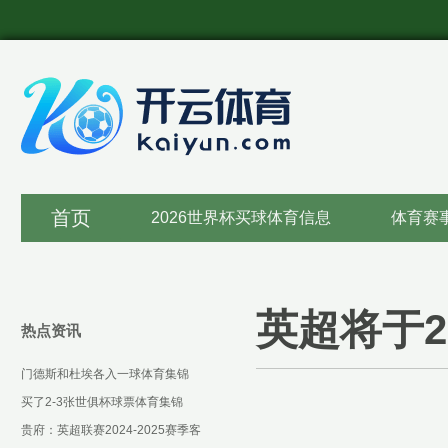
首页
2026世界杯买球体育信息
体育赛
英超将于
热点资讯
门德斯和杜埃各入一球体育集锦
买了2-3张世俱杯球票体育集锦
贵府：英超联赛2024-2025赛季客