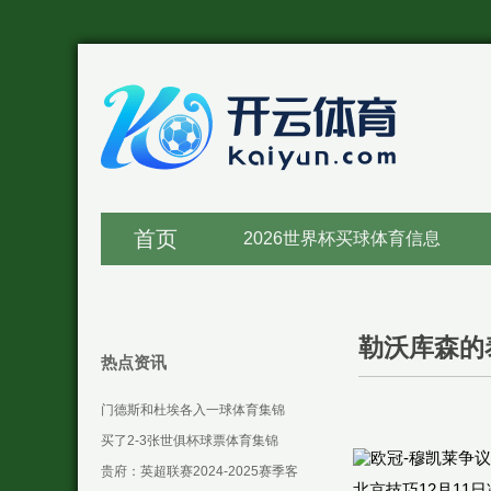
首页
2026世界杯买球体育信息
勒沃库森的
热点资讯
门德斯和杜埃各入一球体育集锦
买了2-3张世俱杯球票体育集锦
贵府：英超联赛2024-2025赛季客
北京技巧12月11