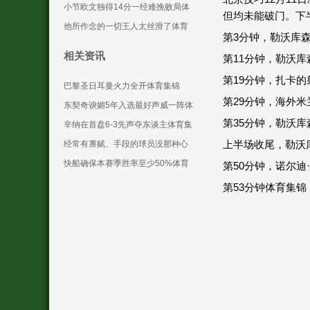
场积分榜(12.09)体育集锦
小节欧文独得14分一经难挽败局体
但均未能破门。下
育集锦
他所作念的一切王人太丝滑了体育
第3分钟，勒沃库
集锦
相关资讯
第11分钟，勒沃
第19分钟，扎卡
巴黎圣日耳曼火力全开体育集锦
第29分钟，海外
东契奇谀媚5年入选最好声威一阵体
第35分钟，勒沃
育集锦
辛纳在首盘6-3先声夺东谈主体育集
上半场收尾，勒沃库
锦
经常有禀赋、手段的球员没那种心
计体育集锦
快船确保本赛季胜率至少50%体育
第50分钟，诺尔迪
集锦
第53分钟体育集