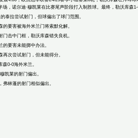
半场，诺尔迪·穆凯莱在比赛尾声阶段打入制胜球。最终，勒沃库森1-
森的泰拉尝试射门，但球偏出了球门范围。
库森的要害被海外米兰门将索默化解。
的射门击中门框，勒沃库森错失良机。
米兰的要害未能掷中办法。
库森再次尝试射门，但未能得分。
森0-0海外米兰。
·穆凯莱的射门偏出。
锦，弗林蓬的射门相似偏出。