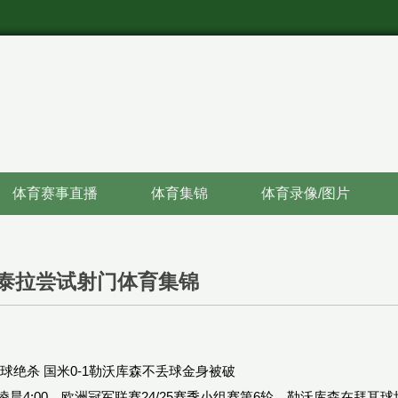
体育赛事直播
体育集锦
体育录像/图片
泰拉尝试射门体育集锦
日凌晨4:00，欧洲冠军联赛24/25赛季小组赛第6轮，勒沃库森在