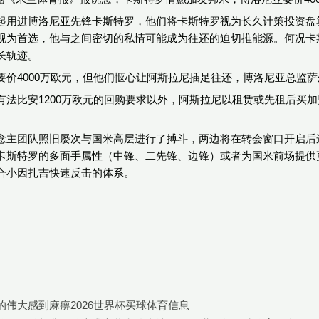
起用进博洛尼亚先锋卡斯特罗，他们将卡斯特罗视为长久计策投资盘
视为首选，他与之间密切的私情可能成为往还的迫切推能源。何况卡
长轨迹。
要价4000万欧元，但他们惬心让阿斯拉尼插足往还，博洛尼亚总监
有法比安1200万欧元的回购要求以外，阿斯拉尼以租赁或先租后买
念主团队照旧屡次与国米高层进行了搏斗，两边将在转会窗口开启后
卡斯特罗的多面手属性（中锋、二先锋、边锋）或者为国米前场提供
合小因扎吉快速反击的体系。
的伟大感到麻痹2026世界杯买球体育信息