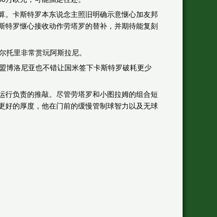
算。卡斯特罗本东说念主照旧明确示意惬心加友邦
斯特罗惬心接收动作劳塔罗的替补，并期待能复刻
萨尔托里非常赏玩阿斯拉尼。
加盟博洛尼亚也不错让国米签下卡斯特罗破耗更少
运行负责的推敲。尽管劳塔罗和小图拉姆的组合短
更好的厚度，他在门前的缓慢管制球智力以及无球