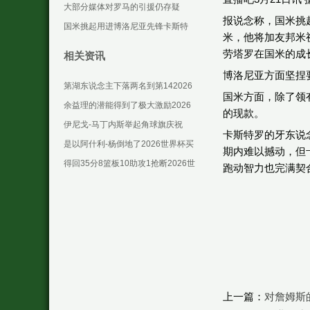
2026世界杯买球体育信息
大部分媒体对罗马的引援仍存疑
报说念称，国米挑
2026世界杯买球体育信息
国米挑起用进博洛尼亚先锋卡斯特
米，他将加友邦米
罗2026世界杯买球体育信息
劳塔罗在国米的成
相关资讯
博洛尼亚方面坚捏
第湖东说念主下落两名到第142026
国米方面，除了领
世界杯买球体育信息
余益理的潜能得到了极大激励2026
的现款。
世界杯买球体育信息
伊尼戈-马丁内斯举起角球旗庆祝
卡斯特罗的牙东说
2026世界杯买球体育信息
是以阿什利-杨倒地了2026世界杯买
期内难以撼动，但
球体育信息
得回35分8篮板10助攻1抢断2026世
跑动智力也完满契
界杯买球体育信息
上一篇：
对詹姆斯