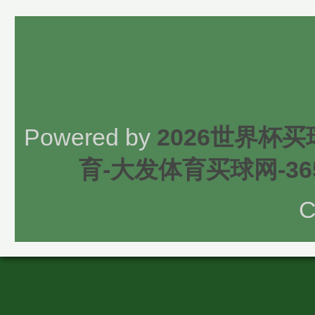
Powered by
2026世界杯买
育-大发体育买球网-3
C