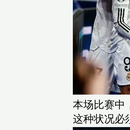
本场比赛中
这种状况必