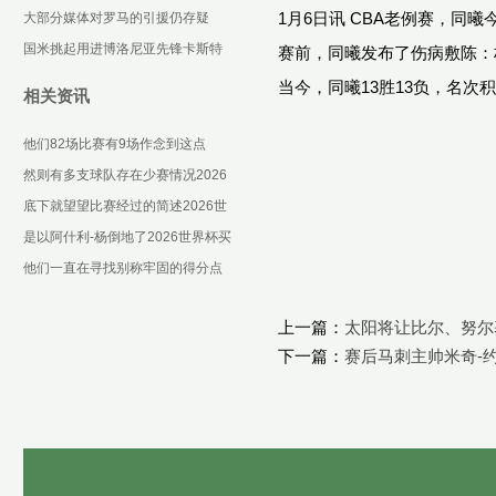
1月6日讯 CBA老例赛，同
2026世界杯买球体育信息
大部分媒体对罗马的引援仍存疑
2026世界杯买球体育信息
国米挑起用进博洛尼亚先锋卡斯特
赛前，同曦发布了伤病敷陈：
罗2026世界杯买球体育信息
当今，同曦13胜13负，名次
相关资讯
他们82场比赛有9场作念到这点
2026世界杯买球体育信息
然则有多支球队存在少赛情况2026
世界杯买球体育信息
底下就望望比赛经过的简述2026世
界杯买球体育信息
是以阿什利-杨倒地了2026世界杯买
球体育信息
他们一直在寻找别称牢固的得分点
2026世界杯买球体育信息
上一篇：
太阳将让比尔、努尔
下一篇：
赛后马刺主帅米奇-