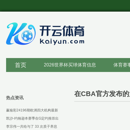
首页
2026世界杯买球体育信息
体育赛
在CBA官方发布的
热点资讯
赢输彩24196期欧洲四大机构最新
赔率(09:00)2026世界杯买球体育信
凯沙-约翰逊本赛季在G定约推崇出
息
色2026世界杯买球体育信息
李宗伟一共给与了 33 次质子养息