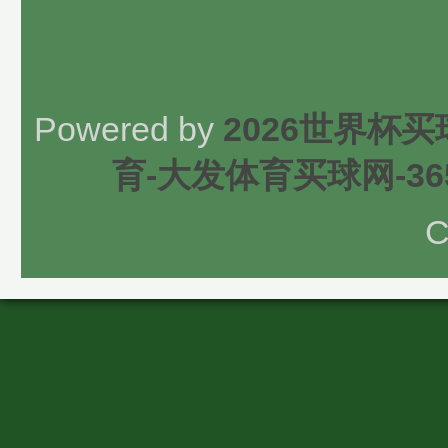
Powered by
2026世界杯买
育-大发体育买球网-3
C