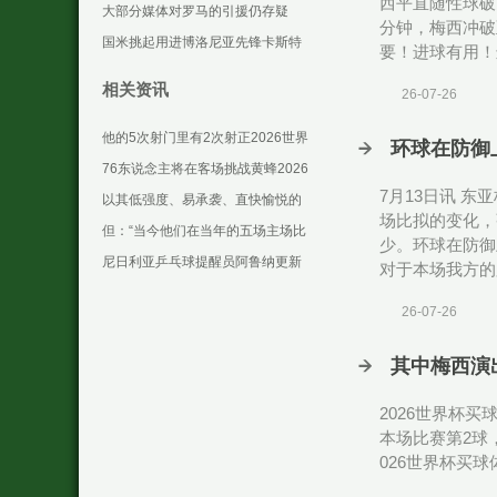
西平直随性球破
2026世界杯买球体育信息
大部分媒体对罗马的引援仍存疑
分钟，梅西冲破
2026世界杯买球体育信息
国米挑起用进博洛尼亚先锋卡斯特
要！进球有用！迈
罗2026世界杯买球体育信息
相关资讯
26-07-26
他的5次射门里有2次射正2026世界
环球在防御
杯买球体育信息
76东说念主将在客场挑战黄蜂2026
7月13日讯 
世界杯买球体育信息
以其低强度、易承袭、直快愉悦的
场比拟的变化，
特质2026世界杯买球体育信息
但：“当今他们在当年的五场主场比
少。环球在防御
赛中也不再得胜了2026世界杯买球
尼日利亚乒乓球提醒员阿鲁纳更新
对于本场我方的
体育信息
社媒2026世界杯买球体育信息
26-07-26
其中梅西演
2026世界杯
本场比赛第2球
026世界杯买