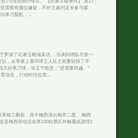
1-0当先纳什维尔。 【比赛关键事件】 第17
苏亚雷斯有越位嫌疑，不外主裁判定未参与紧
单刀契机，...
玉宁罗致了记者王晓瑞采访。 当谈到球队与第一
可以，从举座上看环球王人比之前要轻快了不
我方的单刀球，张玉宁暗意：“还需要跨越。”
育信息，行动时尚也需...
败新英格兰翻新，其中梅西演出梅开二度。 梅西
这是梅西劳动活命第100粒禁区外畅通战进球2