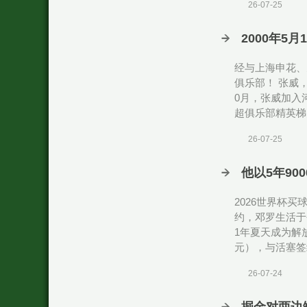
26-07-25
2000年5
经与上海申花、
俱乐部！ 张威，
0月，张威加入河
超俱乐部精英梯
26-07-25
他以5年90
2026世界杯买
约，邓罗生活于
1年夏天成为解
元），与活塞签约。
26-07-24