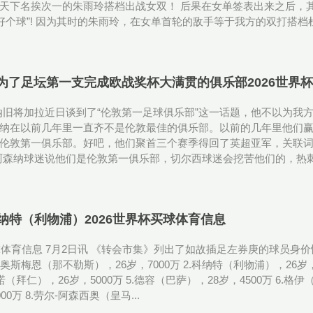
天下名挨次一的朱雨玲搭档出战女双！ 后果在女单签表出来之后，
好个球”! 因为其时的朱雨玲，在女单首轮的敌手等于我方的双打搭档杜凯琹
为了足坛第一支完成欧战奖杯大满贯的俱乐部2026世界
森纳旧将加拉近日谈到了“伦敦第一足球俱乐部”这一话题，他不以为我
纳在以前几年里一直齐不是伦敦最佳的俱乐部。以前的几年里他们
伦敦第一俱乐部。好吧，他们聚首三个赛季得回了英超亚军，关联
阿森纳球迷说他们是伦敦第一俱乐部，切尔西球迷会挖苦他们的，热刺
.科纳特（利物浦）2026世界杯买球体育信息
买球体育信息 7月2日讯 《转会市集》列出了如故插足左券庚的球员身
.奥斯梅恩（那不勒斯），26岁，7000万 2.科纳特（利物浦），26岁，
诺（拜仁），26岁，5000万 5.德容（巴萨），28岁，4500万 6.格伊
00万 8.劳尔-阿森西奥（皇马...