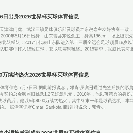
月16日出身2026世界杯买球体育信息
天津津门虎、武汉三镇足球俱乐部及球员本东说念主友好协商一致
2000年5月16日出身，山东曹县东说念主，身高186cm，场上级职
北队梯队；2017年代表山东队进入第十三届全运会足球须眉18岁以下组
队联赛中打入18粒进球，获取联赛铜靴奖。2018赛季，张威代表河北中
00万续约热火2026世界杯买球体育信息
球体育信息 7月7日讯 据此前报说念，邓肯-罗宾逊通过先签后换的形势
今契约总金额照旧跳跃1.2亿好意思元，2018年，他以落第秀的身份加
放球员后，他以5年9000万续约热火，其中终末一年是球员选项；本
 据活塞记者Omari Sankofa II跟进报说念，邓肯-...