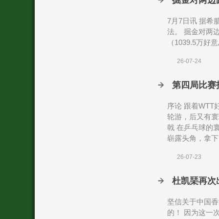
掘金对两边
7月7日讯 据
法。 掘金对两
（1039.5万
26-07-24
第四局比赛
序论 跟着WT
轮游，后又有寰
戟 在乒乓球的
崭露头角，拿下
26-07-23
杜凯琹再次
坚信关于中国香
的！ 因为这一